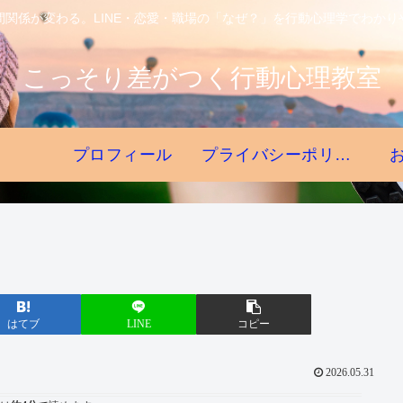
間関係が変わる。LINE・恋愛・職場の「なぜ？」を行動心理学でわかり
こっそり差がつく行動心理教室
プロフィール
プライバシーポリシー
はてブ
LINE
コピー
2026.05.31