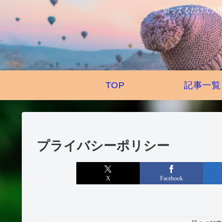
知ってるだけで人
TOP
記事一覧
プライバシーポリシー
X
Facebook