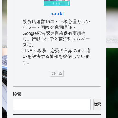
naoki
飲食店経営15年・上級心理カウン
セラー・国際薬膳調理師・
Google広告認定資格保有実績有
り。行動心理学と東洋哲学をベー
スに、
LINE・職場・恋愛の言葉のすれ違
いを解決する情報を発信していま
す。
検索
検索