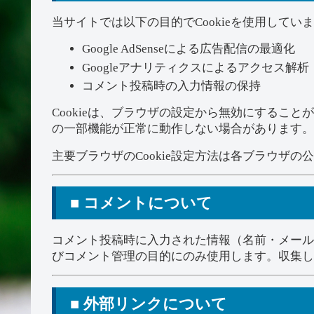
当サイトでは以下の目的でCookieを使用してい
Google AdSenseによる広告配信の最適化
Googleアナリティクスによるアクセス解析
コメント投稿時の入力情報の保持
Cookieは、ブラウザの設定から無効にすること
の一部機能が正常に動作しない場合があります。
主要ブラウザのCookie設定方法は各ブラウザ
■ コメントについて
コメント投稿時に入力された情報（名前・メール
びコメント管理の目的にのみ使用します。収集し
■ 外部リンクについて