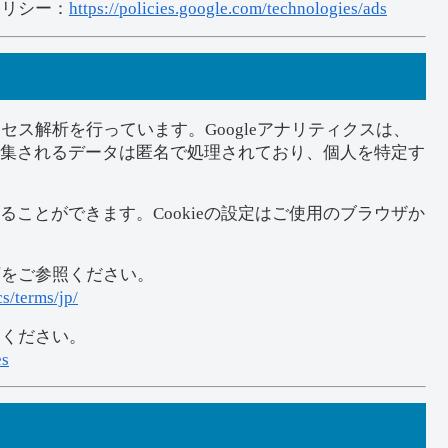
リシー：
https://policies.google.com/technologies/ads
クセス解析を行っています。Googleアナリティクスは、
。収集されるデータは匿名で処理されており、個人を特定す
することができます。Cookieの設定はご使用のブラウザか
下をご参照ください。
s/terms/jp/
照ください。
es