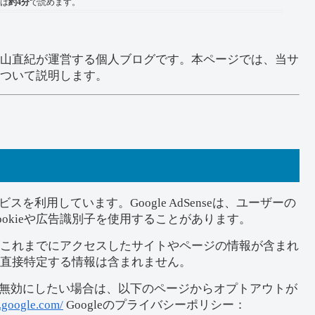
は
約4分
で読めます。
g.work）は、中山直紀が運営する個人ブログです。本ページでは、当サ
ついて説明します。
ービスを利用しています。Google AdSenseは、ユーザーの
okieや広告識別子を使用することがあります。
ーがこれまでにアクセスしたサイトやページの情報が含まれ
直接特定する情報は含まれません。
ライズを無効にしたい場合は、以下のページからオプトアウトが
s.google.com/
Googleのプライバシーポリシー：