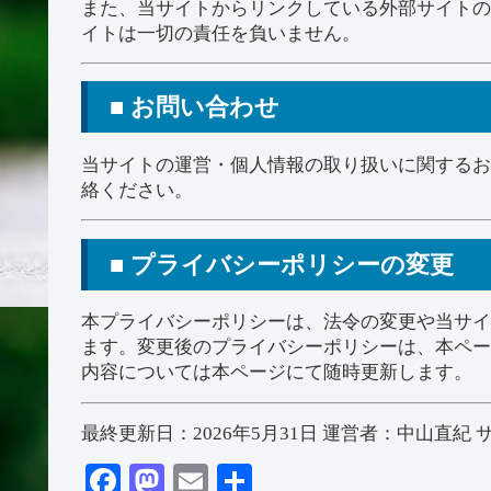
また、当サイトからリンクしている外部サイトの
イトは一切の責任を負いません。
■ お問い合わせ
当サイトの運営・個人情報の取り扱いに関するお
絡ください。
■ プライバシーポリシーの変更
本プライバシーポリシーは、法令の変更や当サイ
ます。変更後のプライバシーポリシーは、本ペー
内容については本ページにて随時更新します。
最終更新日：2026年5月31日 運営者：中山直紀 
Fa
M
E
共