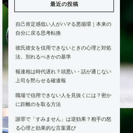
最近の投稿
自己肯定感低い人がハマる悪循環｜本来の
自分に戻る思考転換
彼氏彼女を信用できないときの心理と対処
法、別れるべきかの基準
報連相は時代遅れ？頭悪い・話が通じない
上司を黙らせる確連報
職場で信用できない人を見抜くには？密か
に距離のを取る方法
謝罪で「すみません」は逆効果？相手の怒
る心理と効果的な言葉選び