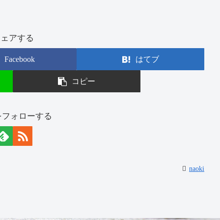
シェアする
Facebook
はてブ
コピー
iをフォローする
naoki