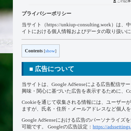
この記事
プライバシーポリシー
当サイト（https://unkiup-consultin
イトにおける個人情報およびデータの取り扱いに
Contents
[
show
]
■ 広告について
当サイトは、Google AdSenseによる広告配信サ
興味・関心に基づいた広告を表示するために、Co
Cookieを通じて収集される情報には、ユーザ
ますが、氏名・住所・メールアドレスなど個人を
Google AdSenseにおける広告のパーソナ
可能です。 Googleの広告設定：
https://adssetting