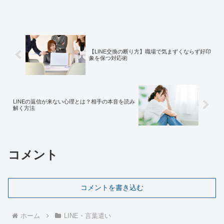
経験から、話題探しに疲れる心理と、相
手との関係が深まる実践的なネタの見つ
け方を解説。すぐに使えるヒント満載で
す。
【LINE交換の断り方】職場で気まずくならず好印
象を保つ対応術
LINEの返信が来ない心理とは？相手の本音を読み
解く方法
コメント
コメントを書き込む
ホーム
LINE・言葉遣い