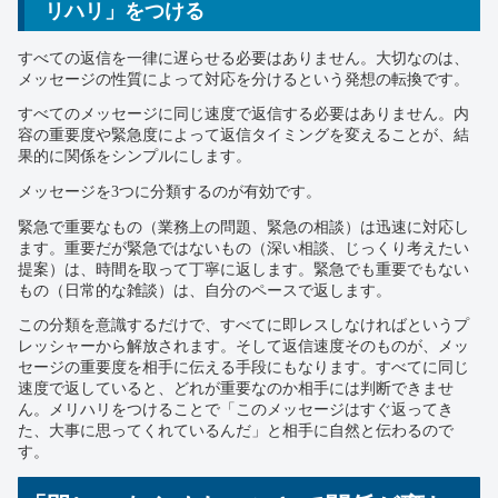
リハリ」をつける
すべての返信を一律に遅らせる必要はありません。大切なのは、
メッセージの性質によって対応を分けるという発想の転換です。
すべてのメッセージに同じ速度で返信する必要はありません。内
容の重要度や緊急度によって返信タイミングを変えることが、結
果的に関係をシンプルにします。
メッセージを3つに分類するのが有効です。
緊急で重要なもの（業務上の問題、緊急の相談）は迅速に対応し
ます。重要だが緊急ではないもの（深い相談、じっくり考えたい
提案）は、時間を取って丁寧に返します。緊急でも重要でもない
もの（日常的な雑談）は、自分のペースで返します。
この分類を意識するだけで、すべてに即レスしなければというプ
レッシャーから解放されます。そして返信速度そのものが、メッ
セージの重要度を相手に伝える手段にもなります。すべてに同じ
速度で返していると、どれが重要なのか相手には判断できませ
ん。メリハリをつけることで「このメッセージはすぐ返ってき
た、大事に思ってくれているんだ」と相手に自然と伝わるので
す。