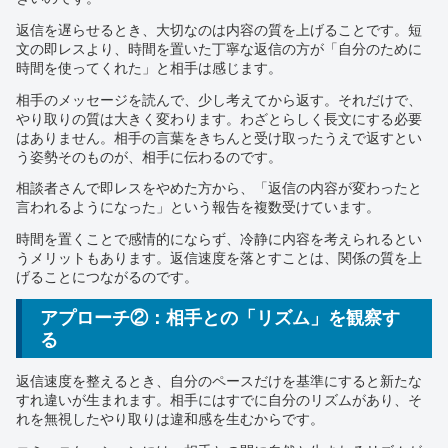
返信を遅らせるとき、大切なのは内容の質を上げることです。短
文の即レスより、時間を置いた丁寧な返信の方が「自分のために
時間を使ってくれた」と相手は感じます。
相手のメッセージを読んで、少し考えてから返す。それだけで、
やり取りの質は大きく変わります。わざとらしく長文にする必要
はありません。相手の言葉をきちんと受け取ったうえで返すとい
う姿勢そのものが、相手に伝わるのです。
相談者さんで即レスをやめた方から、「返信の内容が変わったと
言われるようになった」という報告を複数受けています。
時間を置くことで感情的にならず、冷静に内容を考えられるとい
うメリットもあります。返信速度を落とすことは、関係の質を上
げることにつながるのです。
アプローチ②：相手との「リズム」を観察す
る
返信速度を整えるとき、自分のペースだけを基準にすると新たな
すれ違いが生まれます。相手にはすでに自分のリズムがあり、そ
れを無視したやり取りは違和感を生むからです。