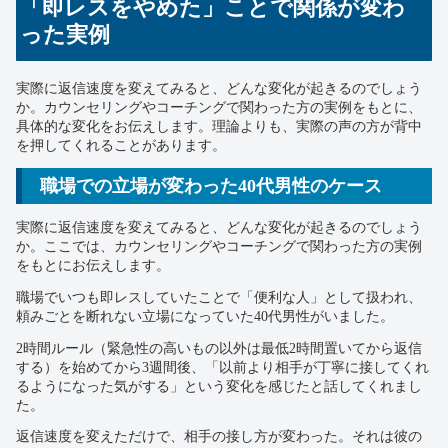
「即レスをやめた」ことで関係が変わ
った実例
実際に返信速度を変えてみると、どんな変化が起きるのでしょう
か。カウンセリングやコーチングで関わった方の実例をもとに、
具体的な変化をお伝えします。理論よりも、実際の声の方が背中
を押してくれることがあります。
職場での立場が変わった40代男性のケース
実際に返信速度を変えてみると、どんな変化が起きるのでしょう
か。ここでは、カウンセリングやコーチングで関わった方の実例
をもとにお伝えします。
職場でいつも即レスしていたことで「便利な人」として扱われ、
頼みごとを断れない立場になっていた40代男性がいました。
2時間ルール（緊急性の高いもの以外は最低2時間置いてから返信
する）を始めてから3週間後、「以前より相手が丁寧に接してくれ
るようになった気がする」という変化を感じたと話してくれまし
た。
返信速度を変えただけで、相手の接し方が変わった。それは彼の