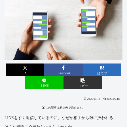
X
Facebook
はてブ
LINE
コピー
2026.05.12
2026.06.18
この記事は
約14分
で読めます。
LINEをすぐ返信しているのに、なぜか相手から雑に扱われる。
そんな経験に心当たりはありませんか。