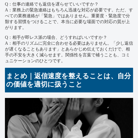
Q：仕事の連絡でも返信を遅らせていいですか？
A：業務上の緊急連絡はもちろん迅速な対応が必要です。ただ、す
べての業務連絡が「緊急」ではありません。重要度・緊急度で分
類する習慣をつけることで、本当に必要な場面での対応の質が上
がります。
Q：相手が即レス派の場合、どうすればいいですか？
A：相手のリズムに完全に合わせる必要はありません。「少し返信
が遅くなることもあります」とあらかじめ伝えておくだけで、相
手の不安を大きく減らせます。関係性を言葉で補うことも、コミ
ュニケーションのひとつです。
まとめ｜返信速度を整えることは、自分
の価値を適切に扱うこと