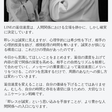
LINEの返信速度は、人間関係における立場を静かに、しかし確実
に決定しています。
即レスは誠実に見えますが、心理学的には希少性を下げ、相手の
心理的投資を妨げ、感情処理の時間を奪います。誠実さが損にな
る構造には、これだけの理由があったのです。
今日から意識してほしいことをまとめます。返信の濃度を上げて
内容の質で関係の深度を高める。相手との自然なリズムを観察し
て合わせていく。メッセージの重要度によって返信速度にメリハ
リをつける。この3つを意識するだけで、周囲のあなたへの接し方
は変わっていきます。
返信速度を変えることは、自分の価値を下げることではありませ
ん。むしろ、自分の時間と存在を適切に扱うための、大切なコミ
ュニケーション戦略です。
「即レスが誠実」という思い込みを手放すことが、より豊かな人
間関係への入口になります。