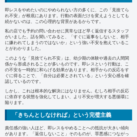
即レスをやめたいのにやめられない方の多くに、この「見捨てら
れ不安」が根底にあります。行動の表面だけを変えようとしても
続かないのは、この心理的な背景があるからです。
私の店でも予約の問い合わせに異常なほど早く返信するスタッフ
がいました。話を聞いてみると、「すぐに返事をしないと、相手
に嫌われてしまうのではないか」という強い不安を抱えているこ
とがわかりました。
このような「見捨てられ不安」は、幼少期の体験や過去の人間関
係から形成されることが多いものです。即レスという行動は、こ
の不安を一時的に和らげる効果があります。相手からの反応をす
ぐに得ることで、「自分は必要とされている」という安心感を確
認しているのです。
しかし、これは根本的な解決にはなりません。むしろ相手の反応
に依存する状態を強化してしまい、より不安が増大する悪循環に
陥ります。
「きちんとしなければ」という完璧主義
責任感の強い人ほど、即レスをやめることへの抵抗が大きい傾向
があります。「返信しないこと」そのものが、罪悪感につながっ