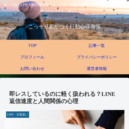
知ってるだけで人間関係が変わる。LINE・恋愛・職場の「なぜ？」を行動心理
学でわかりやすく解説します。
こっそり差がつく行動心理教室
TOP
記事一覧
プロフィール
プライバシーポリシー
お問い合わせ
運営者情報
即レスしているのに軽く扱われる？LINE
返信速度と人間関係の心理
LINE・言葉遣い