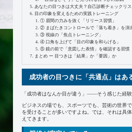
あなたの目つきは大丈夫？自己診断チェックリス
目の印象を変えるための実践トレーニング
① 眉間の力みを抜く「リリース習慣」
② まばたきコントロールで「落ち着き」を演
③ 視線の「焦点トレーニング」
④ 口角を上げて「目の印象を和らげる」
⑤ 鏡の前で「意図した表情」を確認する習慣
まとめ ー 目つきは「結果」か「要因」か
成功者の目つきに「共通点」はあ
「成功者はなんか目が違う」——そう感じた経験
ビジネスの場でも、スポーツでも、芸術の世界で
を受けることが多いですよね。では、それは具体
えてきます。