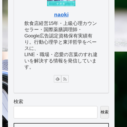
naoki
飲食店経営15年・上級心理カウン
セラー・国際薬膳調理師・
Google広告認定資格保有実績有
り。行動心理学と東洋哲学をベー
スに、
LINE・職場・恋愛の言葉のすれ違
いを解決する情報を発信していま
す。
検索
検索