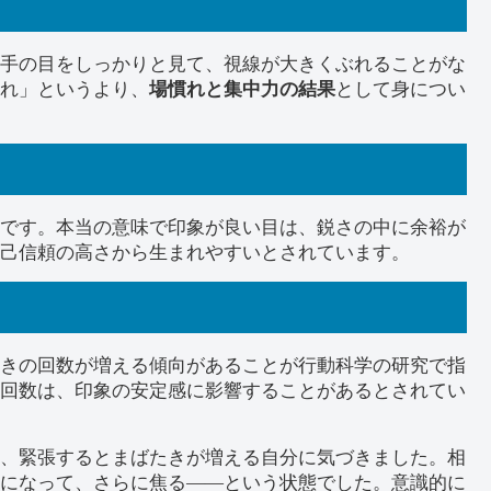
手の目をしっかりと見て、視線が大きくぶれることがな
れ」というより、
場慣れと集中力の結果
として身につい
です。本当の意味で印象が良い目は、鋭さの中に余裕が
己信頼の高さから生まれやすいとされています。
きの回数が増える傾向があることが行動科学の研究で指
回数は、印象の安定感に影響することがあるとされてい
、緊張するとまばたきが増える自分に気づきました。相
になって、さらに焦る——という状態でした。意識的に