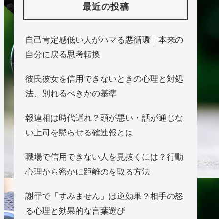
最近の投稿
自己肯定感低い人がハマる悪循環｜本来の
自分に戻る思考転換
彼氏彼女を信用できないときの心理と対処
法、別れるべきかの基準
報連相は時代遅れ？頭が悪い・話が通じな
い上司を黙らせる確連報とは
職場で信用できない人を見抜くには？行動
心理から密かに距離のを取る方法
謝罪で「すみません」は逆効果？相手の怒
る心理と効果的な言葉選び