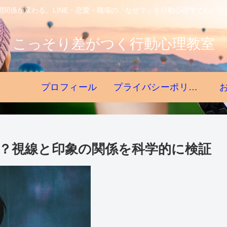
間関係が変わる。LINE・恋愛・職場の「なぜ？」を行動心理学でわかり
こっそり差がつく行動心理教室
プロフィール
プライバシーポリシー
？視線と印象の関係を科学的に検証