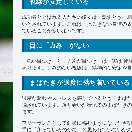
視線が安定している
成功者と呼ばれる人たちの多くは、話すときに相
いとされています。これは「揺るぎない自信の表
ていることが多いようです。
目に「力み」がない
「強い目つき」と「力んだ目つき」は、実は別物
あります。力みのない視線は、精神的な安定や自
まばたきが適度に落ち着いている
過度な緊張やストレスを感じているとき、まばた
摘されています。落ち着いた状況でのまばたきの
ます。
フリーランスとして商談に臨むようになった当初
手に「焦っているのかな」と思われていないか気