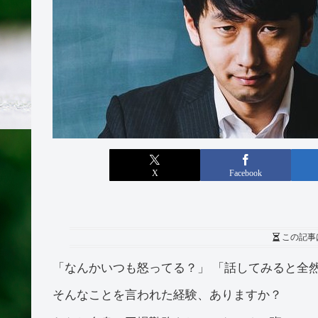
X
Facebook
この記事
「なんかいつも怒ってる？」 「話してみると全
そんなことを言われた経験、ありますか？