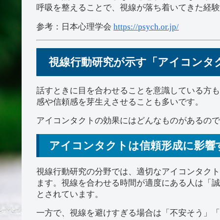
呼吸を整えることで、視線が落ち着いてきた経験
参考：日本心理学会
https://psych.or.jp/
視線行動研究が示す「アイコンタ
話すときに目を合わせることを意識している方も
感や信頼感を芽生えさせることも多いです。
アイコンタクトの効果にはどんなものがあるので
アイコンタクトは信頼形成に影響
視線行動研究の分野では、適切なアイコンタクト
ます。視線を合わせる時間が適度にある人は「誠
とされています。
一方で、視線を避けすぎる場合は「不安そう」「