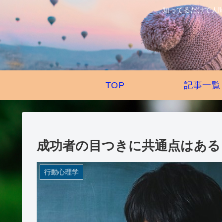
知ってるだけで人
TOP
記事一覧
成功者の目つきに共通点はある
行動心理学