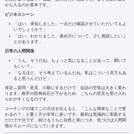
から入るのが基本です。
ビジネスシーン
「はい、承知しました。一点だけ確認させていただいてもよ
いでしょうか？」
「はい、わかりました。進め方について、少し相談したいこ
とがあります」
日常の人間関係
「うん、そうだね。ちょっと気になることがあって、聞いて
もいい？」
「なるほど、そう考えているんだね。私はこういう見方もあ
ると思うんだけど」
肯定→質問・意見、の順にするだけで、会話の空気は大きく変わ
ります。相手の防御反応が下がるため、こちらの意見も受け入れ
られやすくなるのです。
コーチングの場でこの方法を伝えると、「こんな簡単なことで変
わるの？」と驚く方が非常に多いです。最初は意識的に実践する
だけで十分です。続けるうちに自然と身につき、気づけば人間関
係がスムーズになっていきます。