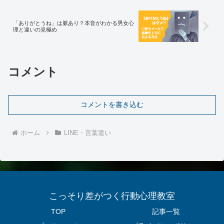
言葉のかけ違いで誤解を生まないように
気をつけたいものです。
「ありがとうね」は脈あり？本音がわかる男女心
理と違いの見極め
コメント
コメントを書き込む
ホーム
LINE・言葉遣い
こっそり差がつく行動心理教室
TOP
記事一覧