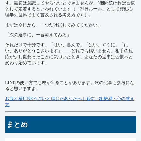
す。最初は意識してやらないとできませんが、3週間続ければ習慣
として定着するといわれています（「21日ルール」として行動心
理学の世界でよく言及される考え方です）。
まずは今日から、一つだけ試してみてください。
「次の返事に、一言添えてみる」
それだけで十分です。「はい、喜んで」「はい、すぐに」「は
い、ありがとうございます」——どれでも構いません。相手の反
応が少し変わったことに気づいたとき、あなたの返事は習慣へと
変わり始めています。
LINEの使い方でも差が出ることがあります。次の記事も参考にな
ると思いますよ。
お疲れ様LINEうざいと感じたあなたへ｜返信・距離感・心の整え
方
まとめ