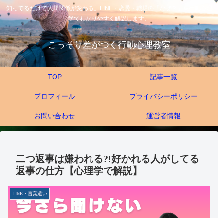
知ってるだけで人間関係が変わる。LINE・恋愛・職場の「なぜ？」を行動心理
学でわかりやすく解説します。
こっそり差がつく行動心理教室
TOP
記事一覧
プロフィール
プライバシーポリシー
お問い合わせ
運営者情報
二つ返事は嫌われる?!好かれる人がしてる
返事の仕方【心理学で解説】
LINE・言葉遣い