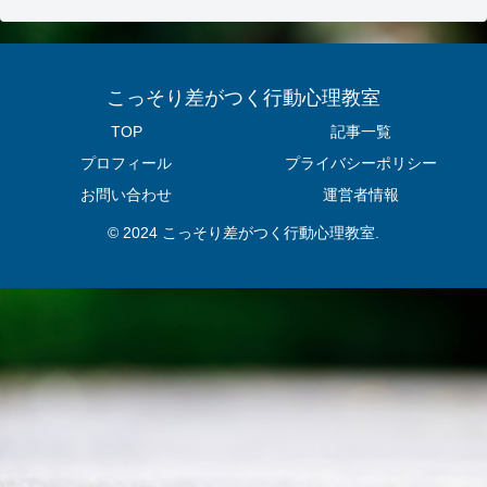
こっそり差がつく行動心理教室
TOP
記事一覧
プロフィール
プライバシーポリシー
お問い合わせ
運営者情報
© 2024 こっそり差がつく行動心理教室.