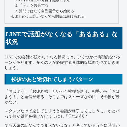
「今」を共有する
質問ではなく自己開示から始める
まとめ：話題がなくても関係は続けられる
LINEで話題がなくなる「あるある」な
状況
LINEでの会話が続かなくなる状況には、いくつかの典型的なパタ
ーンがあります。多くの人が経験する具体的な場面を見ていきま
しょう。
挨拶のあと途切れてしまうパターン
「おはよう」「お疲れ様」といった挨拶を送り、相手から「おは
よう！」と返信が来る。そこまではスムーズなのに、その後が続
かない。
スタンプだけで返してしまうと会話が終了してしまうし、かとい
って何か質問を投げかけようにも「天気の話？
でも天気の話なんてつまらないよな」と考えているうちに時間が