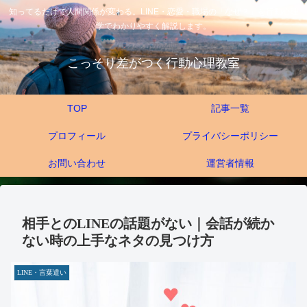
知ってるだけで人間関係が変わる。LINE・恋愛・職場の「なぜ？」を行動心理
学でわかりやすく解説します。
こっそり差がつく行動心理教室
TOP
記事一覧
プロフィール
プライバシーポリシー
お問い合わせ
運営者情報
相手とのLINEの話題がない｜会話が続か
ない時の上手なネタの見つけ方
LINE・言葉遣い