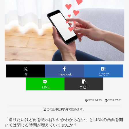
X
Facebook
はてブ
LINE
コピー
2026.06.23
2026.07.01
この記事は
約9分
で読めます。
「送りたいけど何を送ればいいかわからない」とLINEの画面を開
いては閉じる時間が増えていませんか？