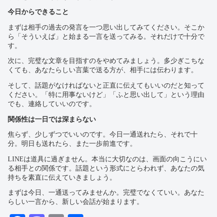
今日からできること
まずは相手の過去の発言を一つ思い出してみてください。そこか
ら「そういえば」と始まる一言を送ってみる。それだけで十分で
す。
次に、完璧な文章を目指すのをやめてみましょう。多少ぎこちな
くても、あなたらしい言葉で送る方が、相手には伝わります。
そして、話題がなければないと正直に伝えてもいいのだと知って
ください。「特に用事ないけど」「ふと思い出して」という理由
でも、連絡していいのです。
関係性は一日では深まらない
焦らず、少しずつでいいのです。今日一通送れたら、それで十
分。明日も送れたら、また一歩前進です。
LINEは道具に過ぎません。本当に大切なのは、画面の向こうにい
る相手との関係です。話題という形式にとらわれず、あなたの気
持ちを素直に伝えていきましょう。
まずは今日、一通送ってみませんか。完璧でなくていい。あなた
らしい一言から、新しい会話が始まります。